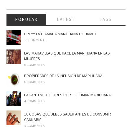
POPULAR
LATEST
TAGS
CRIPY: LA LLAMADA MARIHUANA GOURMET
11 COMMENTS
LAS MARAVILLAS QUE HACE LA MARIHUANA EN LAS
MUJERES
6 COMMENTS
PROPIEDADES DE LA INFUSIÓN DE MARIHUANA
6 COMMENTS
PAGAN 3 MIL DÓLARES POR…. ¡FUMAR MARIHUANA!
4 COMMENTS
10 COSAS QUE DEBES SABER ANTES DE CONSUMIR
CANNABIS
3 COMMENTS