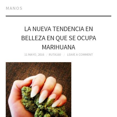
INICIO
MANOS
COCINA
CULTIVOS
LA NUEVA TENDENCIA EN
BELLEZA EN QUE SE OCUPA
MEDICINAL
MARIHUANA
NOTICIAS Y
11 MAYO, 2016
RUTA160
LEAVE A COMMENT
ACTUALIDAD
CONTÁCTENOS