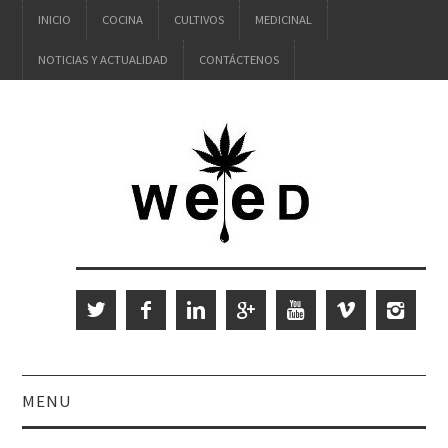
INICIO
COCINA
CULTIVOS
MEDICINAL
NOTICIAS Y ACTUALIDAD
CONTÁCTENOS
MENU